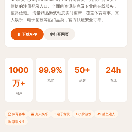
便捷的注册登录入口、全面的资讯信息及专业的在线服务，
值得信赖。 海量精品游戏动态实时更新，覆盖体育赛事、真
人娱乐、电子竞技等热门品类，官方认证安全可靠。
📱 下载APP
🌐 打开网页
1000
99.9%
50+
24h
万+
稳定
品牌
在线
用户
🏆 体育赛事
🎰 真人娱乐
⚡ 电子竞技
♠ 棋牌游戏
🐟 捕鱼达人
🎲 彩票投注