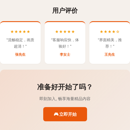
用户评价
★★★★★
★★★★★
★★★★☆
"流畅稳定，画质
"客服响应快，体
"界面精美，推
超清！"
验好！"
荐！"
张先生
李女士
王先生
准备好开始了吗？
即刻加入, 畅享海量精品内容
🎮 立即开始