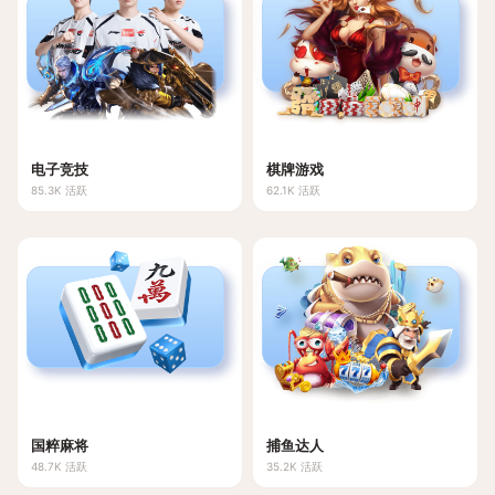
电子竞技
棋牌游戏
85.3K 活跃
62.1K 活跃
捕鱼达人
国粹麻将
35.2K 活跃
48.7K 活跃