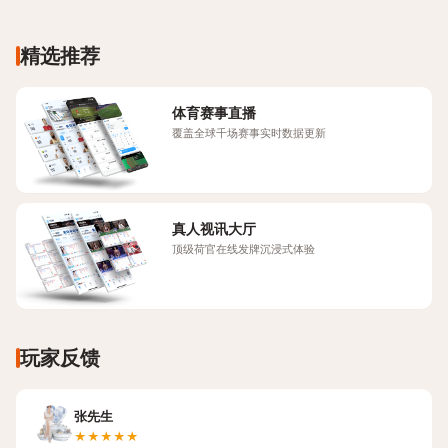
精选推荐
体育赛事直播
覆盖全球千场赛事实时数据更新
真人视讯大厅
顶级荷官在线发牌沉浸式体验
玩家反馈
张先生
★★★★★